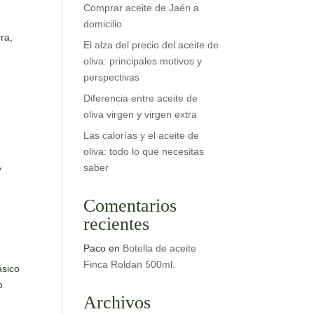
Comprar aceite de Jaén a
domicilio
ra,
El alza del precio del aceite de
oliva: principales motivos y
perspectivas
Diferencia entre aceite de
oliva virgen y virgen extra
Las calorías y el aceite de
oliva: todo lo que necesitas
saber
y
Comentarios
recientes
Paco
en
Botella de aceite
Finca Roldan 500ml.
ásico
o
Archivos