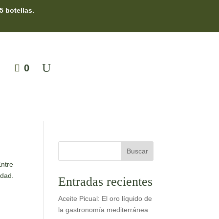
5 botellas.
0
Buscar
Entre
idad.
Entradas recientes
Aceite Picual: El oro líquido de
la gastronomía mediterránea