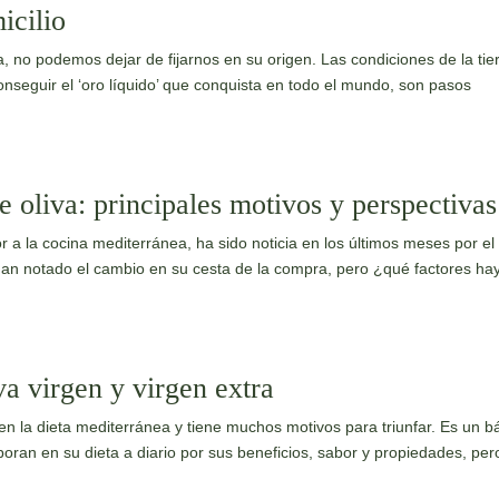
icilio
, no podemos dejar de fijarnos en su origen. Las condiciones de la tier
conseguir el ‘oro líquido’ que conquista en todo el mundo, son pasos
de oliva: principales motivos y perspectivas
r a la cocina mediterránea, ha sido noticia en los últimos meses por el
an notado el cambio en su cesta de la compra, pero ¿qué factores ha
va virgen y virgen extra
en la dieta mediterránea y tiene muchos motivos para triunfar. Es un b
oran en su dieta a diario por sus beneficios, sabor y propiedades, per