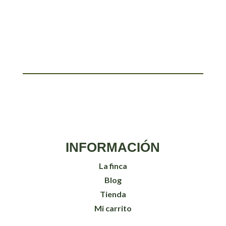
INFORMACIÓN
La finca
Blog
Tienda
Mi carrito