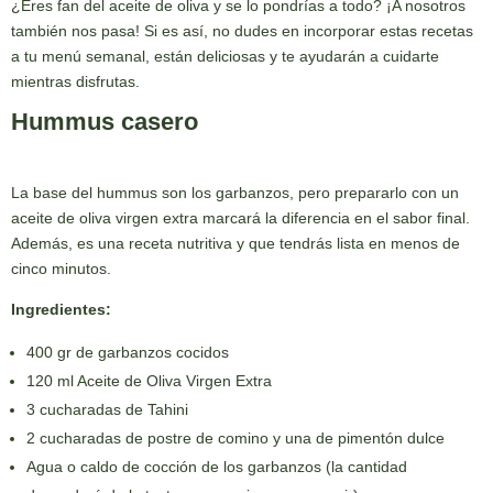
¿Eres fan del aceite de oliva y se lo pondrías a todo? ¡A nosotros
también nos pasa! Si es así, no dudes en incorporar estas recetas
a tu menú semanal, están deliciosas y te ayudarán a cuidarte
mientras disfrutas.
Hummus casero
La base del hummus son los garbanzos, pero prepararlo con un
aceite de oliva virgen extra marcará la diferencia en el sabor final.
Además, es una receta nutritiva y que tendrás lista en menos de
cinco minutos.
Ingredientes:
400 gr de garbanzos cocidos
120 ml Aceite de Oliva Virgen Extra
3 cucharadas de Tahini
2 cucharadas de postre de comino y una de pimentón dulce
Agua o caldo de cocción de los garbanzos (la cantidad