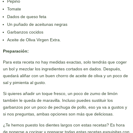
Pepino
Tomate
Dados de queso feta
Un puñado de aceitunas negras
Garbanzos cocidos
Aceite de Oliva Virgen Extra.
Preparación:
Para esta receta no hay medidas exactas, solo tendrás que coger
un bol y mezclar los ingredientes cortados en dados. Después,
quedará aliñar con un buen chorro de aceite de oliva y un poco de
sal y pimienta al gusto.
Si quieres añadir un toque fresco, un poco de zumo de limón
también le queda de maravilla. Incluso puedes sustituir los
garbanzos por un poco de pechuga de pollo, eso ya va a gustos y
si nos preguntas, ambas opciones son más que deliciosas.
¿Te hemos puesto los dientes largos con estas recetas? Es hora
de ponerse a cocinar y preparar todas estas recetas exquisitas con